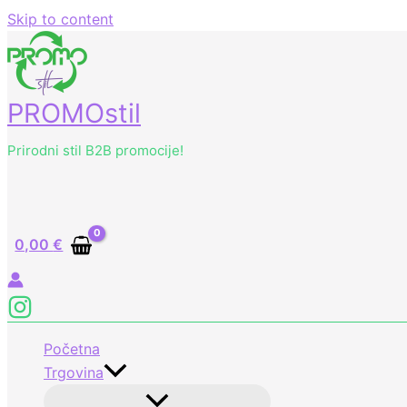
Skip to content
PROMOstil
Prirodni stil B2B promocije!
0,00
€
Početna
Trgovina