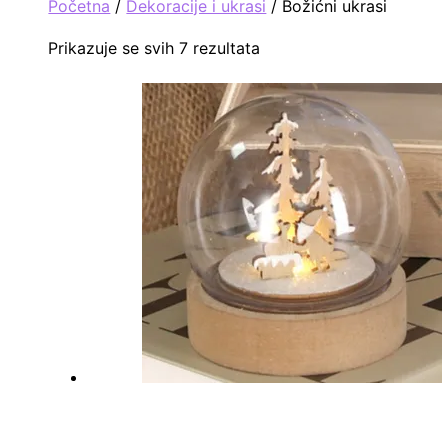
Početna
/
Dekoracije i ukrasi
/ Božićni ukrasi
Prikazuje se svih 7 rezultata