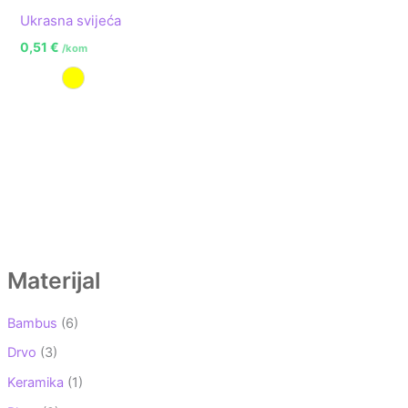
Ukrasna svijeća
0,51
€
/kom
Žuta
Materijal
Bambus
(6)
Drvo
(3)
Keramika
(1)