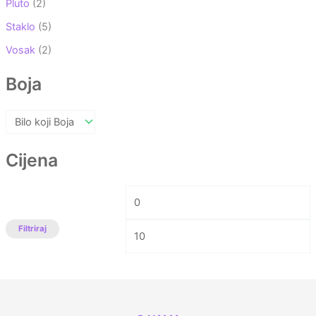
Pluto
(2)
Staklo
(5)
Vosak
(2)
Boja
Cijena
Filtriraj