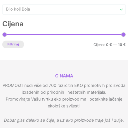
Bilo koji Boja
Cijena
Filtriraj
Cijena:
0 €
—
10 €
O NAMA
PROMOstil nudi više od 700 različitih EKO promotivih proizvoda
izrađenih od prirodnih i neštetnih materijala.
Promovirajte Vašu tvrtku eko proizvodima i potaknite jačanje
ekološke svijesti.
Dobar glas daleko se čuje, a uz eko proizvode traje još i dulje.