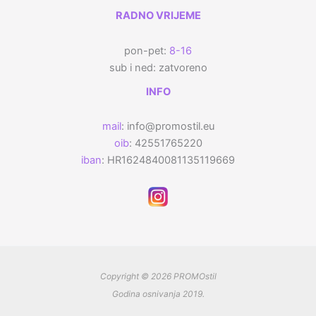
RADNO VRIJEME
pon-pet:
8-16
sub i ned: zatvoreno
INFO
mail
: info@promostil.eu
oib
: 42551765220
iban
: HR1624840081135119669
Copyright © 2026 PROMOstil
Godina osnivanja 2019.