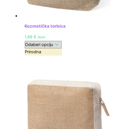
Kozmetička torbica
1,88
€
/kom
Prirodna