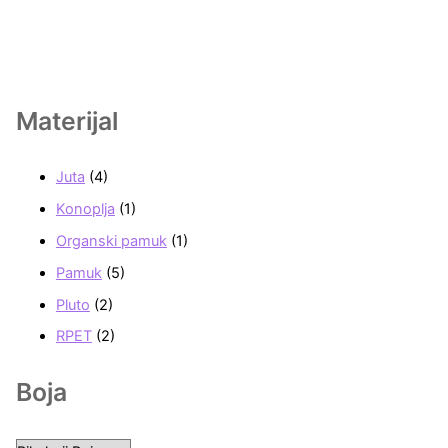
Materijal
Juta
(4)
Konoplja
(1)
Organski pamuk
(1)
Pamuk
(5)
Pluto
(2)
RPET
(2)
Boja