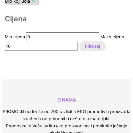
Cijena
Min cijena
Maks cijena
Filtriraj
O NAMA
PROMOstil nudi više od 700 različitih EKO promotivih proizvoda
izrađenih od prirodnih i neštetnih materijala.
Promovirajte Vašu tvrtku eko proizvodima i potaknite jačanje
ekološke svijesti.