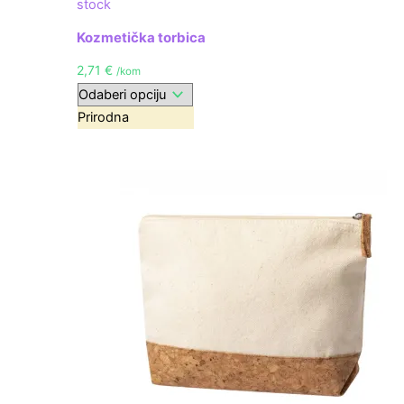
stock
Kozmetička torbica
2,71
€
/kom
Prirodna