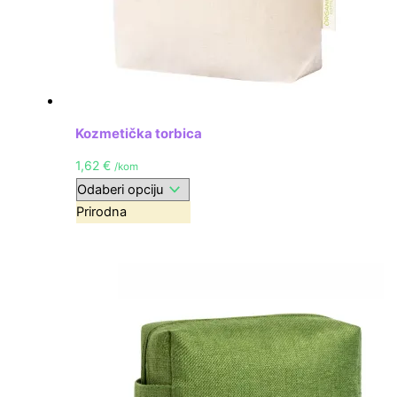
Kozmetička torbica
1,62
€
/kom
Prirodna