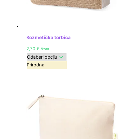
Kozmetička torbica
2,70
€
/kom
Prirodna