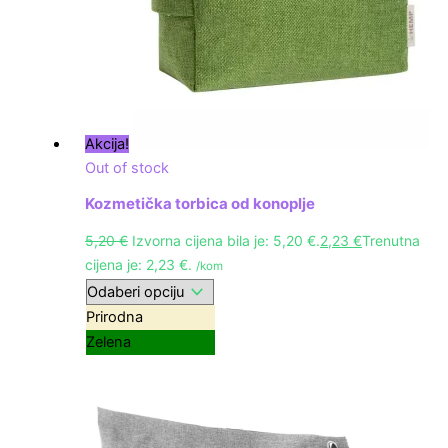
Akcija!
Out of stock
Kozmetička torbica od konoplje
5,20
€
Izvorna cijena bila je: 5,20 €.
2,23
€
Trenutna
cijena je: 2,23 €.
/kom
Prirodna
Zelena