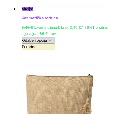
Akcija!
Kozmetička torbica
3,46
€
Izvorna cijena bila je: 3,46 €.
1,86
€
Trenutna
cijena je: 1,86 €.
/kom
Prirodna