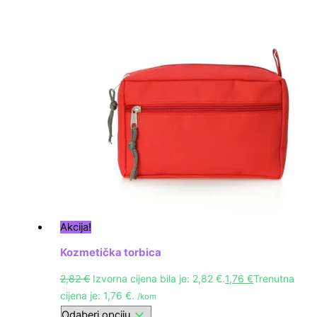
Akcija!
Kozmetička torbica
2,82
€
Izvorna cijena bila je: 2,82 €.
1,76
€
Trenutna
cijena je: 1,76 €.
/kom