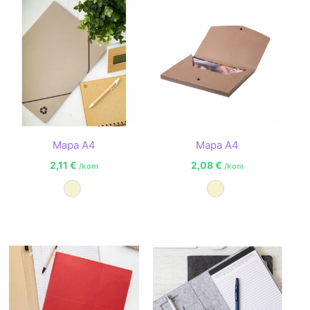
Mapa A4
Mapa A4
2,11
€
2,08
€
/kom
/kom
Prirodna
Prirodna