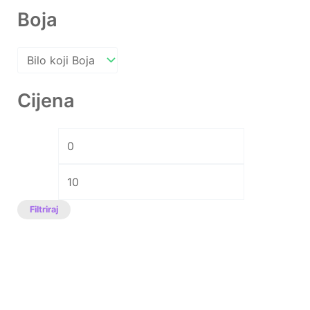
Boja
Cijena
Filtriraj