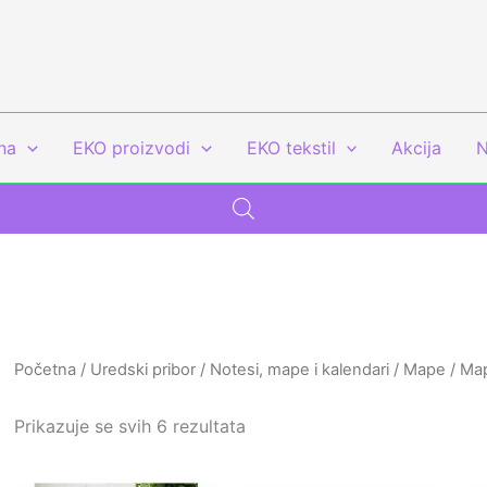
na
EKO proizvodi
EKO tekstil
Akcija
N
Početna
/
Uredski pribor
/
Notesi, mape i kalendari
/
Mape
/ Ma
Prikazuje se svih 6 rezultata