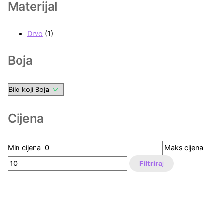
Materijal
Drvo
(1)
Boja
Cijena
Min cijena
Maks cijena
Filtriraj