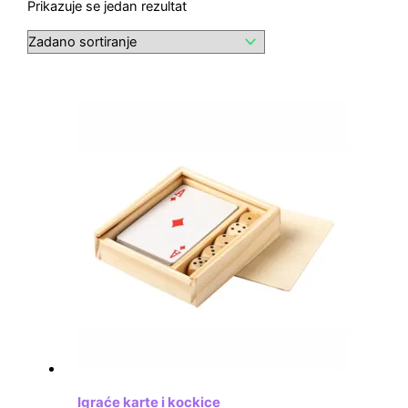
Prikazuje se jedan rezultat
Igraće karte i kockice