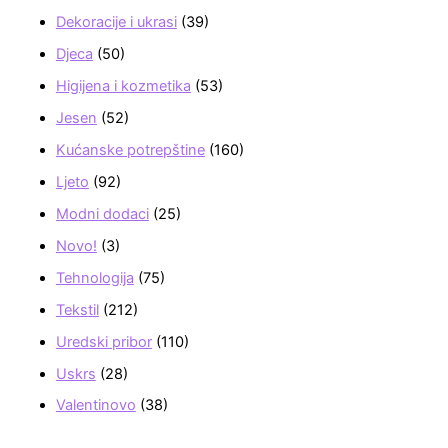
Dekoracije i ukrasi
(39)
Djeca
(50)
Higijena i kozmetika
(53)
Jesen
(52)
Kućanske potrepštine
(160)
Ljeto
(92)
Modni dodaci
(25)
Novo!
(3)
Tehnologija
(75)
Tekstil
(212)
Uredski pribor
(110)
Uskrs
(28)
Valentinovo
(38)