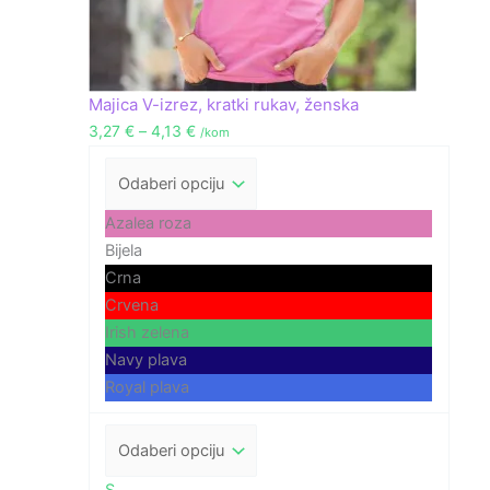
Majica V-izrez, kratki rukav, ženska
3,27
€
–
4,13
€
/kom
Azalea roza
Bijela
Crna
Crvena
Irish zelena
Navy plava
Royal plava
S