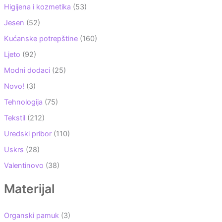
Higijena i kozmetika
(53)
Jesen
(52)
Kućanske potrepštine
(160)
Ljeto
(92)
Modni dodaci
(25)
Novo!
(3)
Tehnologija
(75)
Tekstil
(212)
Uredski pribor
(110)
Uskrs
(28)
Valentinovo
(38)
Materijal
Organski pamuk
(3)