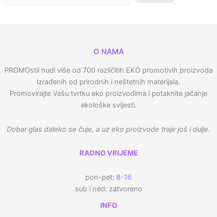
O NAMA
PROMOstil nudi više od 700 različitih EKO promotivih proizvoda
izrađenih od prirodnih i neštetnih materijala.
Promovirajte Vašu tvrtku eko proizvodima i potaknite jačanje
ekološke svijesti.
Dobar glas daleko se čuje, a uz eko proizvode traje još i dulje.
RADNO VRIJEME
pon-pet:
8-16
sub i ned: zatvoreno
INFO