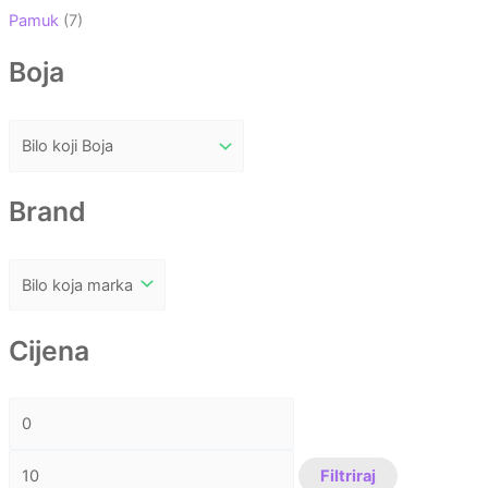
Pamuk
(7)
Boja
Brand
Cijena
Filtriraj