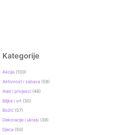
Kategorije
Akcija
(100)
Aktivnost i zabava
(58)
Alati i privjesci
(48)
Biljke i vrt
(30)
Božić
(57)
Dekoracije i ukrasi
(39)
Djeca
(50)