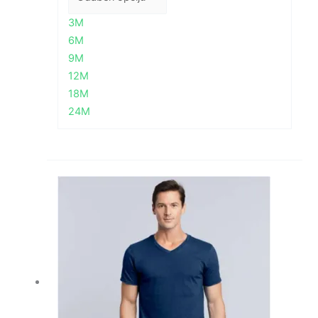
3M
6M
9M
12M
18M
24M
Raspon
cijena:
od
3,22 €
do
5,48 €