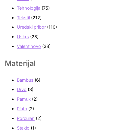
Tehnologija
(75)
Tekstil
(212)
Uredski pribor
(110)
Uskrs
(28)
Valentinovo
(38)
Materijal
Bambus
(6)
Drvo
(3)
Pamuk
(2)
Pluto
(2)
Porculan
(2)
Staklo
(1)