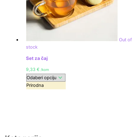
Out of
stock
Set za čaj
9,33
€
/kom
Prirodna