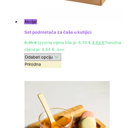
Akcija!
Set podmetača za čaše u kutijici
6,35
€
Izvorna cijena bila je: 6,35 €.
4,64
€
Trenutna
cijena je: 4,64 €.
/kom
Prirodna