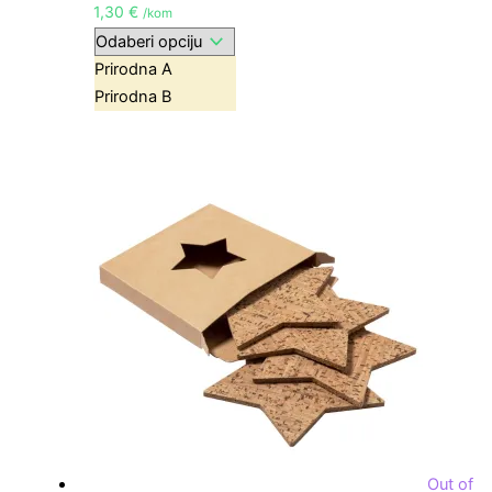
1,30
€
/kom
Prirodna A
Prirodna B
Out of