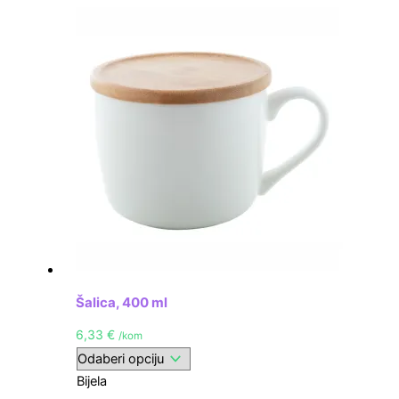
Šalica, 400 ml
6,33
€
/kom
Bijela