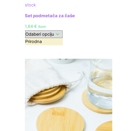
stock
Set podmetača za čaše
1,64
€
/kom
Prirodna