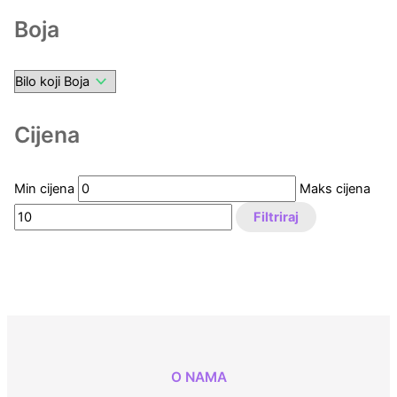
Boja
Cijena
Min cijena
Maks cijena
Filtriraj
O NAMA