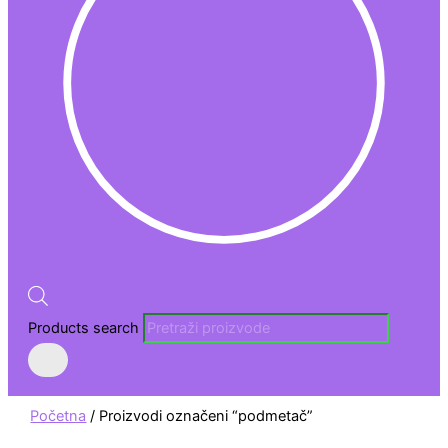
Products search
Početna
/ Proizvodi označeni “podmetač”