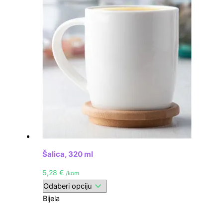
Šalica, 320 ml
5,28
€
/kom
Bijela