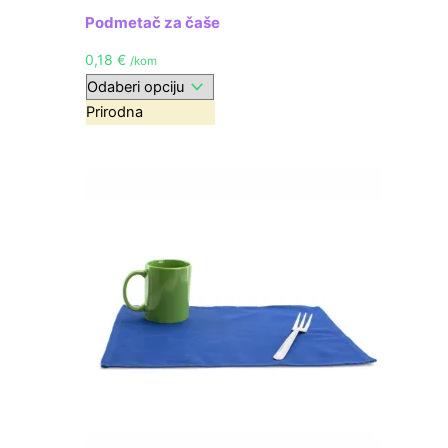
Podmetač za čaše
0,18
€
/kom
Prirodna