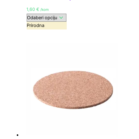
1,60
€
/kom
Prirodna