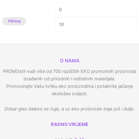
Filtriraj
O NAMA
PROMOstil nudi više od 700 različitih EKO promotivih proizvoda
izrađenih od prirodnih i neštetnih materijala.
Promovirajte Vašu tvrtku eko proizvodima i potaknite jačanje
ekološke svijesti.
Dobar glas daleko se čuje, a uz eko proizvode traje još i dulje.
RADNO VRIJEME