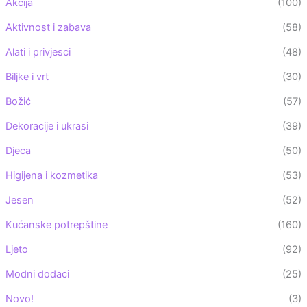
Akcija
(100)
Aktivnost i zabava
(58)
Alati i privjesci
(48)
Biljke i vrt
(30)
Božić
(57)
Dekoracije i ukrasi
(39)
Djeca
(50)
Higijena i kozmetika
(53)
Jesen
(52)
Kućanske potrepštine
(160)
Ljeto
(92)
Modni dodaci
(25)
Novo!
(3)