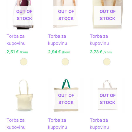
OUT OF
OUT OF
OUT OF
STOCK
STOCK
STOCK
Torba za
Torba za
Torba za
kupovinu
kupovinu
kupovinu
2,51
€
2,94
€
3,73
€
/kom
/kom
/kom
Prirodna
Prirodna
Prirodna
OUT OF
OUT OF
STOCK
STOCK
Torba za
Torba za
Torba za
kupovinu
kupovinu
kupovinu