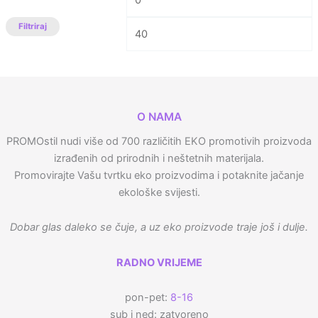
Filtriraj
O NAMA
PROMOstil nudi više od 700 različitih EKO promotivih proizvoda
izrađenih od prirodnih i neštetnih materijala.
Promovirajte Vašu tvrtku eko proizvodima i potaknite jačanje
ekološke svijesti.
Dobar glas daleko se čuje, a uz eko proizvode traje još i dulje.
RADNO VRIJEME
pon-pet:
8-16
sub i ned: zatvoreno