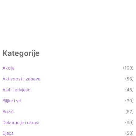
Kategorije
Akcija
(100)
Aktivnost i zabava
(58)
Alati i privjesci
(48)
Biljke i vrt
(30)
Božić
(57)
Dekoracije i ukrasi
(39)
Djeca
(50)