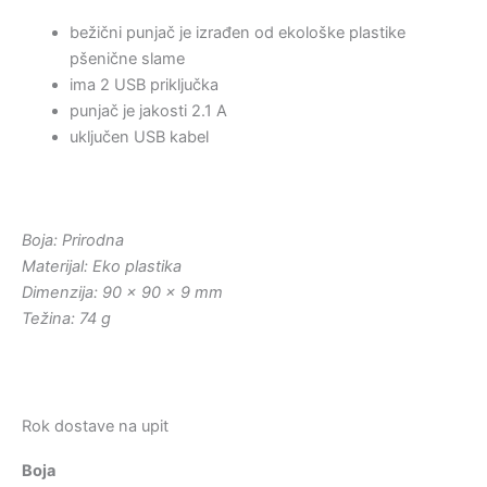
bežični punjač je izrađen od ekološke plastike
pšenične slame
ima 2 USB priključka
punjač je jakosti 2.1 A
uključen USB kabel
Boja: Prirodna
Materijal: Eko plastika
Dimenzija: 90 x 90 x 9 mm
Težina: 74 g
Rok dostave na upit
Boja