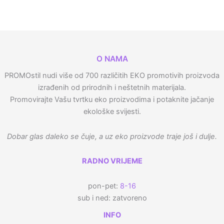
O NAMA
PROMOstil nudi više od 700 različitih EKO promotivih proizvoda
izrađenih od prirodnih i neštetnih materijala.
Promovirajte Vašu tvrtku eko proizvodima i potaknite jačanje
ekološke svijesti.
Dobar glas daleko se čuje, a uz eko proizvode traje još i dulje.
RADNO VRIJEME
pon-pet:
8-16
sub i ned: zatvoreno
INFO