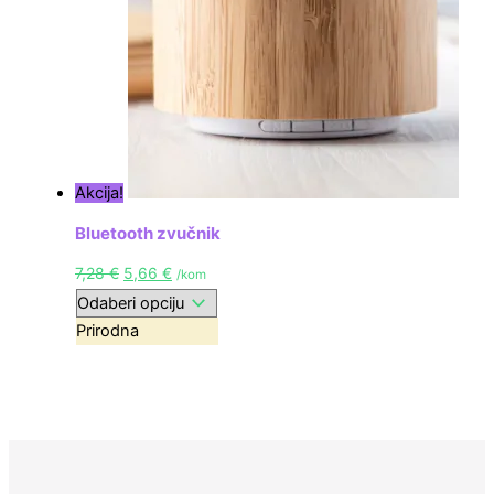
Akcija!
Bluetooth zvučnik
7,28
€
5,66
€
/kom
Prirodna