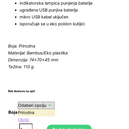
indikatorska lampica punjenja baterije
ugrađena USB punjiva baterija
mikro USB kabel uključen
isporučuje se u eko poklon kutijici
Boja: Prirodna
Materijal: Bambus/Eko plastika
Dimenzija: 74×70×45 mm
Težina: 110 g
Rok dostave na upit
Boja
Prirodna
Obriši