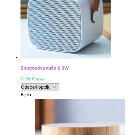
Bluetooth zvučnik 3W
11,26
€
/kom
Bijela