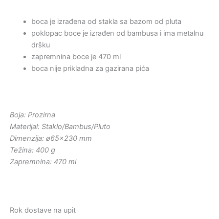
boca je izrađena od stakla sa bazom od pluta
poklopac boce je izrađen od bambusa i ima metalnu
dršku
zapremnina boce je 470 ml
boca nije prikladna za gazirana pića
Boja: Prozirna
Materijal: Staklo/Bambus/Pluto
Dimenzija: ø65×230 mm
Težina: 400 g
Zapremnina: 470 ml
Rok dostave na upit