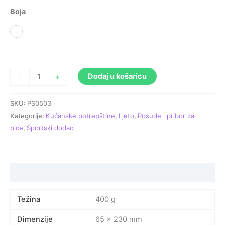
Boja
Prozirna
Dodaj u košaricu
-
+
SKU:
PS0503
Kategorije:
Kućanske potrepštine
,
Ljeto
,
Posude i pribor za
piće
,
Sportski dodaci
Specifikacija proizvoda
Težina
400 g
Dimenzije
65 × 230 mm