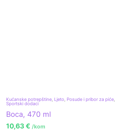
Kućanske potrepštine
,
Ljeto
,
Posude i pribor za piće
,
Sportski dodaci
Boca, 470 ml
10,63
€
/kom