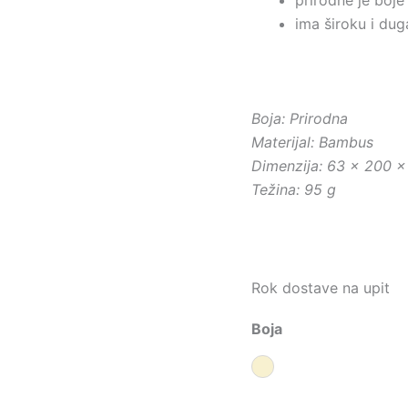
ima široku i du
Boja: Prirodna
Materijal: Bambus
Dimenzija: 63 x 200 
Težina: 95 g
Rok dostave na upit
Boja
Prirodna