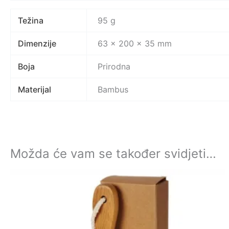
Težina
95 g
Dimenzije
63 × 200 × 35 mm
Boja
Prirodna
Materijal
Bambus
Možda će vam se također svidjeti…