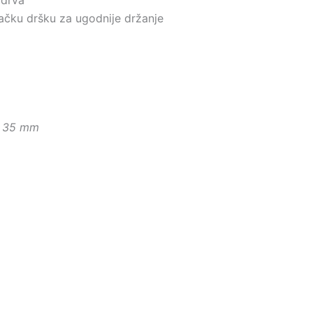
gačku dršku za ugodnije držanje
x 35 mm