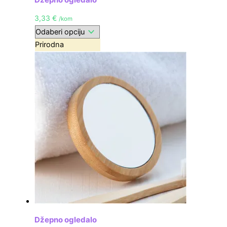
3,33
€
/kom
Prirodna
Džepno ogledalo