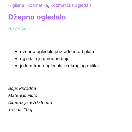
Higijena i kozmetika
,
Kozmetička ogledala
Džepno ogledalo
0,77
€
/kom
džepno ogledalo je izrađeno od pluta
ogledalo je prirodne boje
jednostrano ogledalo je okruglog oblika
Boja: Prirodna
Materijal: Pluto
Dimenzija: ø70×8 mm
Težina: 10 g