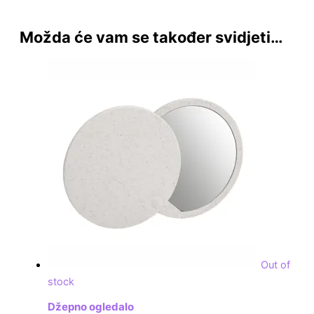
Možda će vam se također svidjeti…
Out of
stock
Džepno ogledalo