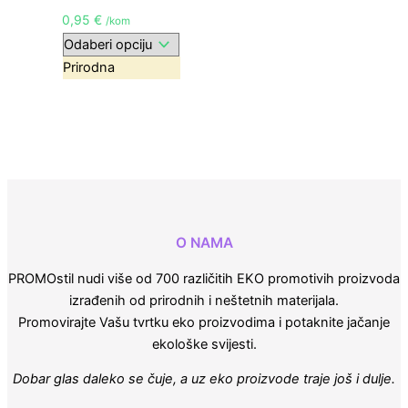
0,95
€
/kom
Prirodna
O NAMA
PROMOstil nudi više od 700 različitih EKO promotivih proizvoda
izrađenih od prirodnih i neštetnih materijala.
Promovirajte Vašu tvrtku eko proizvodima i potaknite jačanje
ekološke svijesti.
Dobar glas daleko se čuje, a uz eko proizvode traje još i dulje.