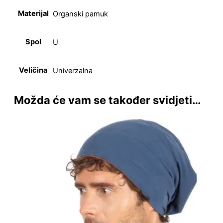
Materijal
Organski pamuk
Spol
U
Veličina
Univerzalna
Možda će vam se također svidjeti…