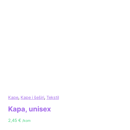
Kape
,
Kape i šeširi
,
Tekstil
Kapa, unisex
2,45
€
/kom