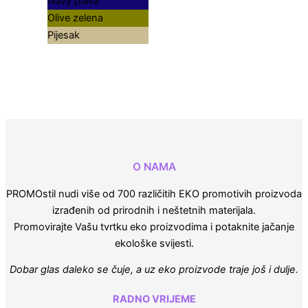
Navy plava
Olive zelena
Pijesak
O NAMA
PROMOstil nudi više od 700 različitih EKO promotivih proizvoda
izrađenih od prirodnih i neštetnih materijala.
Promovirajte Vašu tvrtku eko proizvodima i potaknite jačanje
ekološke svijesti.
Dobar glas daleko se čuje, a uz eko proizvode traje još i dulje.
RADNO VRIJEME