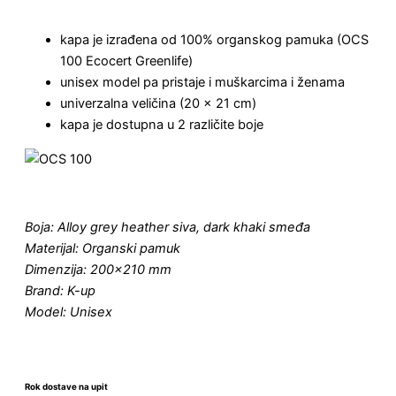
kapa je izrađena od 100% organskog pamuka (OCS
100 Ecocert Greenlife)
unisex model pa pristaje i muškarcima i ženama
univerzalna veličina (20 x 21 cm)
kapa je dostupna u 2 različite boje
Boja: Alloy grey heather siva, dark khaki smeđa
Materijal: Organski pamuk
Dimenzija: 200×210 mm
Brand: K-up
Model: Unisex
Rok dostave na upit