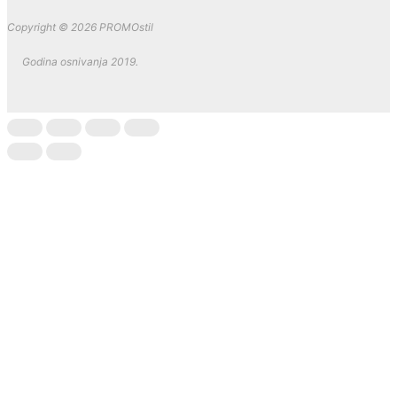
Copyright © 2026 PROMOstil
Godina osnivanja 2019.