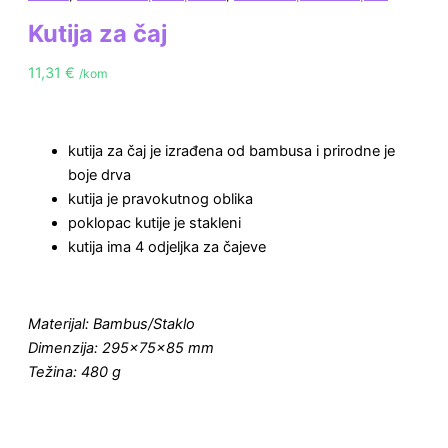
Kutija za čaj
11,31
€
/kom
kutija za čaj je izrađena od bambusa i prirodne je
boje drva
kutija je pravokutnog oblika
poklopac kutije je stakleni
kutija ima 4 odjeljka za čajeve
Materijal: Bambus/Staklo
Dimenzija: 295x75x85 mm
Težina: 480 g