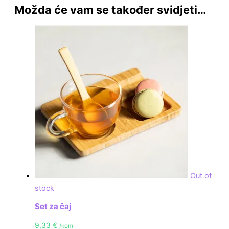
Možda će vam se također svidjeti…
Out of
stock
Set za čaj
9,33
€
/kom