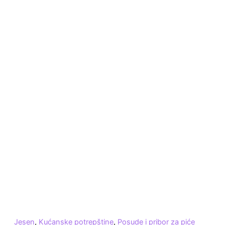
Jesen
,
Kućanske potrepštine
,
Posude i pribor za piće