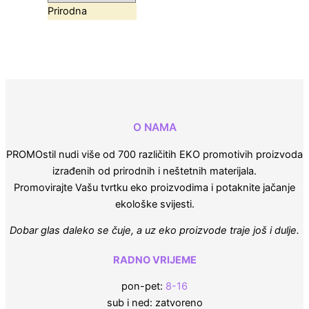
Prirodna
O NAMA
PROMOstil nudi više od 700 različitih EKO promotivih proizvoda
izrađenih od prirodnih i neštetnih materijala.
Promovirajte Vašu tvrtku eko proizvodima i potaknite jačanje
ekološke svijesti.
Dobar glas daleko se čuje, a uz eko proizvode traje još i dulje.
RADNO VRIJEME
pon-pet:
8-16
sub i ned: zatvoreno