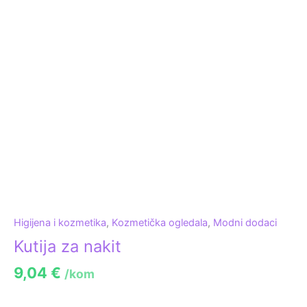
Higijena i kozmetika
,
Kozmetička ogledala
,
Modni dodaci
Kutija za nakit
9,04
€
/kom