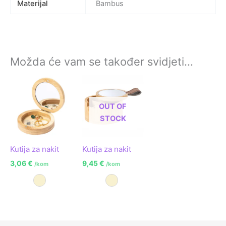
Materijal
Bambus
Možda će vam se također svidjeti…
OUT OF
STOCK
Kutija za nakit
Kutija za nakit
3,06
€
9,45
€
/kom
/kom
Prirodna
Prirodna