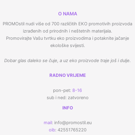
O NAMA
PROMOstil nudi više od 700 različitih EKO promotivih proizvoda
izrađenih od prirodnih i neštetnih materijala.
Promovirajte Vašu tvrtku eko proizvodima i potaknite jačanje
ekološke svijesti.
Dobar glas daleko se čuje, a uz eko proizvode traje još i dulje.
RADNO VRIJEME
pon-pet:
8-16
sub i ned: zatvoreno
INFO
mail
: info@promostil.eu
oib
: 42551765220