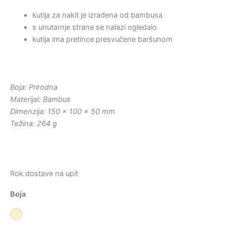
kutija za nakit je izrađena od bambusa
s unutarnje strane se nalazi ogledalo
kutija ima pretince presvučene baršunom
Boja: Prirodna
Materijal: Bambus
Dimenzija: 150 x 100 x 50 mm
Težina: 264 g
Rok dostave na upit
Boja
Prirodna