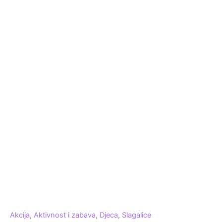
Akcija
,
Aktivnost i zabava
,
Djeca
,
Slagalice