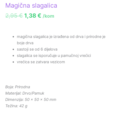
Magična slagalica
2,95
€
1,38
€
/kom
magična slagalica je izrađena od drva i prirodne je
boje drva
sastoji se od 6 dijelova
slagalica se isporučuje u pamučnoj vrećici
vrećica se zatvara vezicom
Boja: Prirodna
Materijal: Drvo/Pamuk
Dimenzija: 50 x 50 x 50 mm
Težina: 42 g