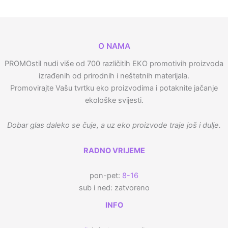
O NAMA
PROMOstil nudi više od 700 različitih EKO promotivih proizvoda
izrađenih od prirodnih i neštetnih materijala.
Promovirajte Vašu tvrtku eko proizvodima i potaknite jačanje
ekološke svijesti.
Dobar glas daleko se čuje, a uz eko proizvode traje još i dulje.
RADNO VRIJEME
pon-pet:
8-16
sub i ned: zatvoreno
INFO