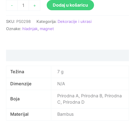
Dodaj u košaricu
-
+
SKU:
PS0298
Kategorija:
Dekoracije i ukrasi
Oznake:
hladnjak
,
magnet
Specifikacija proizvoda
Težina
7 g
Dimenzije
N/A
Prirodna A, Prirodna B, Prirodna
Boja
C, Prirodna D
Materijal
Bambus