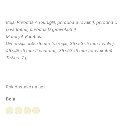
Boja: Prirodna A (okrugli), prirodna B (ovalni), prirodna C
(kvadratni), prirodna D (pravokutni)
Materijal: Bambus
Dimenzija: ø45×5 mm (okrugli), 35x53x5 mm (ovalni),
45x45x5 mm (kvadratni), 35x53x5 mm (pravokutni)
Težina: 7 g
Rok dostave na upit
Boja
Prirodna A
Prirodna B
Prirodna C
Prirodna D