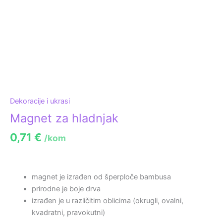
Dekoracije i ukrasi
Magnet za hladnjak
0,71
€
/kom
magnet je izrađen od šperploče bambusa
prirodne je boje drva
izrađen je u različitim oblicima (okrugli, ovalni,
kvadratni, pravokutni)