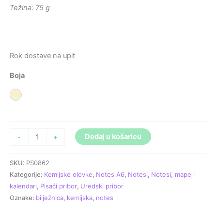
Težina: 75 g
Rok dostave na upit
Boja
Prirodna
Dodaj u košaricu
-
+
SKU:
PS0862
Kategorije:
Kemijske olovke
,
Notes A6
,
Notesi
,
Notesi, mape i
kalendari
,
Pisaći pribor
,
Uredski pribor
Oznake:
bilježnica
,
kemijska
,
notes