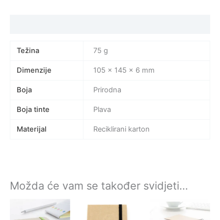
Specifikacija proizvoda
Težina
75 g
Dimenzije
105 × 145 × 6 mm
Boja
Prirodna
Boja tinte
Plava
Materijal
Reciklirani karton
Možda će vam se također svidjeti…