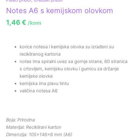
Notes A6 s kemijskom olovkom
1,46
€
/kom
korice notesa i kemijska olovka su izrađeni su
recikliranog kartona
notes ima spiralni uvez sa gornje strane, 60 stranica
s crtovljem, kemijsku olovku i gumicu za držanje
kemijske olovke
kemijska ima plavu tintu
veličina notesa A6
Boja: Prirodna
Materijal: Reciklirani karton
Dimenzija: 105x146x6 mm (A6)