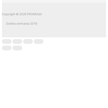
Copyright © 2026 PROMOstil
Godina osnivanja 2019.