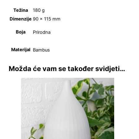
Težina
180 g
Dimenzije
90 × 115 mm
Boja
Prirodna
Materijal
Bambus
Možda će vam se također svidjeti…