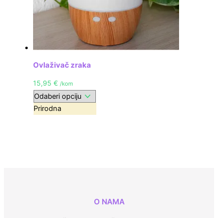
Ovlaživač zraka
15,95
€
/kom
Prirodna
O NAMA