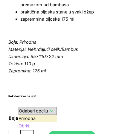
premazom od bambusa
praktična pljoska stane u svaki džep
zapremnina pljoske 175 ml
Boja: Prirodna
Materijal: Nehrđajući čelik/Bambus
Dimenzija: 95x110x22 mm
Težina: 110 g
Zapremina: 175 ml
Rok dostave na upit
Boja
Prirodna
Obriši