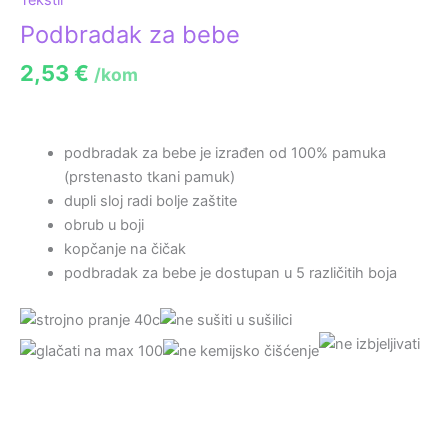
Podbradak za bebe
2,53
€
/kom
podbradak za bebe je izrađen od 100% pamuka
(prstenasto tkani pamuk)
dupli sloj radi bolje zaštite
obrub u boji
kopčanje na čičak
podbradak za bebe je dostupan u 5 različitih boja