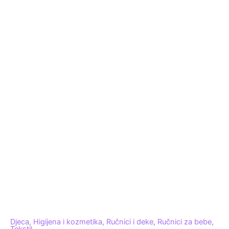
Djeca
,
Higijena i kozmetika
,
Ručnici i deke
,
Ručnici za bebe
,
Tekstil