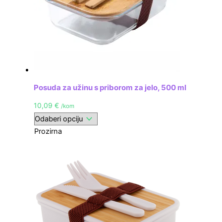
Posuda za užinu s priborom za jelo, 500 ml
10,09
€
/kom
Prozirna