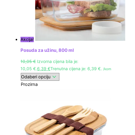
Akcija!
Posuda za užinu, 800 ml
10,05
€
Izvorna cijena bila je:
10,05 €.
6,39
€
Trenutna cijena je: 6,39 €.
/kom
Prozirna