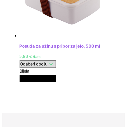
Posuda za užinu s pribor za jelo, 500 ml
5,86
€
/kom
Bijela
Crna