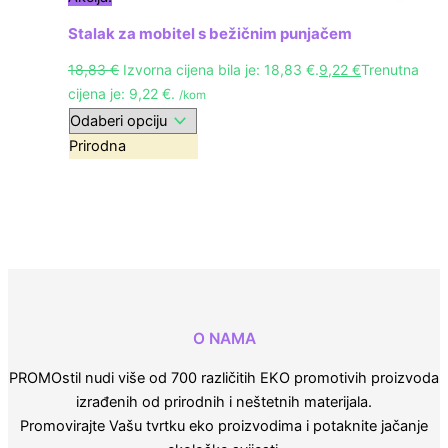
Stalak za mobitel s bežičnim punjačem
18,83
€
Izvorna cijena bila je: 18,83 €.
9,22
€
Trenutna
cijena je: 9,22 €.
/kom
Prirodna
O NAMA
PROMOstil nudi više od 700 različitih EKO promotivih proizvoda
izrađenih od prirodnih i neštetnih materijala.
Promovirajte Vašu tvrtku eko proizvodima i potaknite jačanje