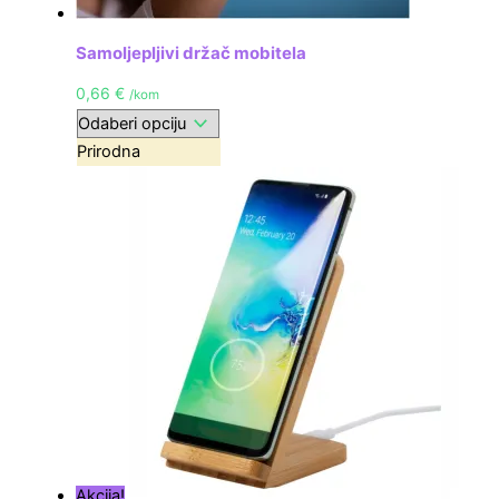
Samoljepljivi držač mobitela
0,66
€
/kom
Prirodna
Akcija!