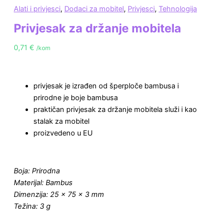
Alati i privjesci
,
Dodaci za mobitel
,
Privjesci
,
Tehnologija
Privjesak za držanje mobitela
0,71
€
/kom
privjesak je izrađen od šperploče bambusa i
prirodne je boje bambusa
praktičan privjesak za držanje mobitela služi i kao
stalak za mobitel
proizvedeno u EU
Boja: Prirodna
Materijal: Bambus
Dimenzija: 25 x 75 x 3 mm
Težina: 3 g