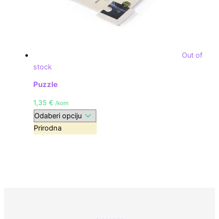
Out of
stock
Puzzle
1,35
€
/kom
Prirodna