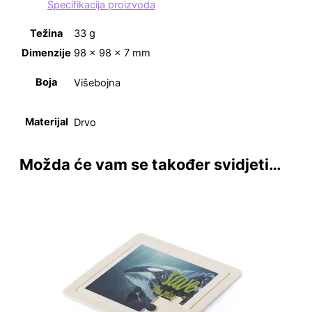
Specifikacija proizvoda
Težina
33 g
Dimenzije
98 × 98 × 7 mm
Boja
Višebojna
Materijal
Drvo
Možda će vam se također svidjeti…