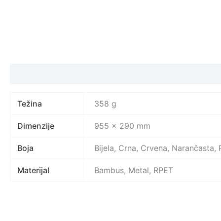
Specifikacija proizvoda
Težina
358 g
Dimenzije
955 × 290 mm
Boja
Bijela, Crna, Crvena, Narančasta,
Materijal
Bambus, Metal, RPET