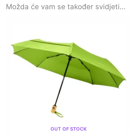
Možda će vam se također svidjeti…
OUT OF STOCK