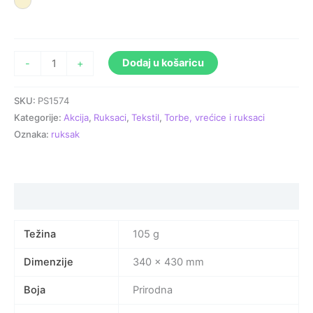
Prirodna
Dodaj u košaricu
-
+
SKU:
PS1574
Kategorije:
Akcija
,
Ruksaci
,
Tekstil
,
Torbe, vrećice i ruksaci
Oznaka:
ruksak
Specifikacija proizvoda
Težina
105 g
Dimenzije
340 × 430 mm
Boja
Prirodna