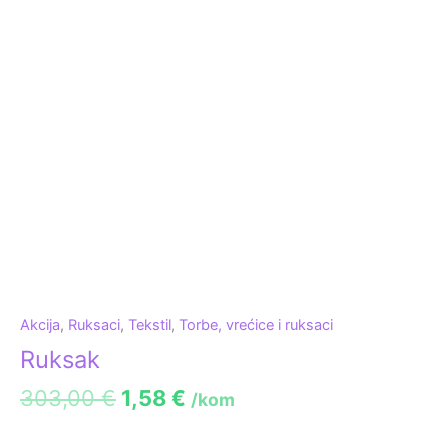
Akcija
,
Ruksaci
,
Tekstil
,
Torbe, vrećice i ruksaci
Ruksak
303,00
€
1,58
€
/kom