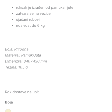
ruksak je izrađen od pamuka i jute
zatvara se na vezice
ojačani rubovi
nosivost do 6 kg
Boja: Prirodna
Materijal: Pamuk/Juta
Dimenzija: 340×430 mm
Težina: 105 g
Rok dostave na upit
Boja