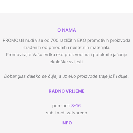
O NAMA
PROMOstil nudi više od 700 različitih EKO promotivih proizvoda
izrađenih od prirodnih i neštetnih materijala.
Promovirajte Vašu tvrtku eko proizvodima i potaknite jačanje
ekološke svijesti.
Dobar glas daleko se čuje, a uz eko proizvode traje još i dulje.
RADNO VRIJEME
pon-pet:
8-16
sub i ned: zatvoreno
INFO