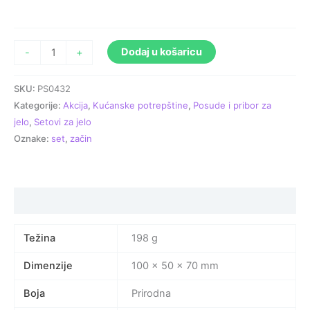
Dodaj u košaricu
-
+
SKU:
PS0432
Kategorije:
Akcija
,
Kućanske potrepštine
,
Posude i pribor za
jelo
,
Setovi za jelo
Oznake:
set
,
začin
Specifikacija proizvoda
Težina
198 g
Dimenzije
100 × 50 × 70 mm
Boja
Prirodna