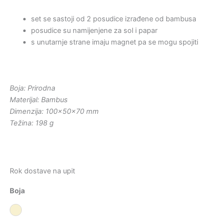
set se sastoji od 2 posudice izrađene od bambusa
posudice su namijenjene za sol i papar
s unutarnje strane imaju magnet pa se mogu spojiti
Boja: Prirodna
Materijal: Bambus
Dimenzija: 100x50x70 mm
Težina: 198 g
Rok dostave na upit
Boja
Prirodna