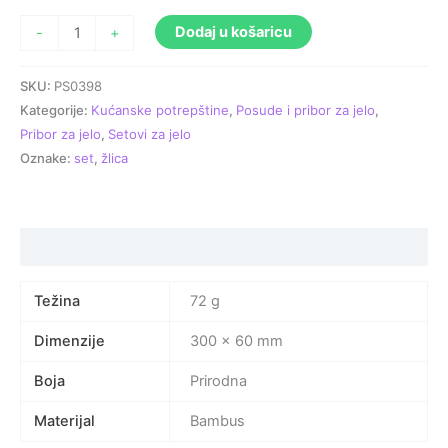
Dodaj u košaricu
-
+
SKU:
PS0398
Kategorije:
Kućanske potrepštine
,
Posude i pribor za jelo
,
Pribor za jelo
,
Setovi za jelo
Oznake:
set
,
žlica
Specifikacija proizvoda
Težina
72 g
Dimenzije
300 × 60 mm
Boja
Prirodna
Materijal
Bambus