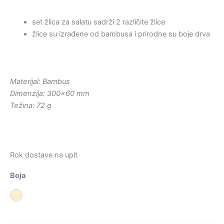
set žlica za salatu sadrži 2 različite žlice
žlice su izrađene od bambusa i prirodne su boje drva
Materijal: Bambus
Dimenzija: 300×60 mm
Težina: 72 g
Rok dostave na upit
Boja
Prirodna