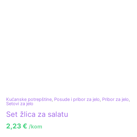
Kućanske potrepštine
,
Posude i pribor za jelo
,
Pribor za jelo
,
Setovi za jelo
Set žlica za salatu
2,23
€
/kom