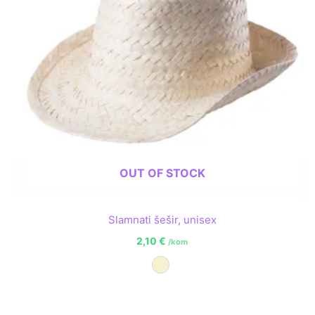
OUT OF STOCK
Slamnati šešir, unisex
2,10
€
/kom
Prirodna