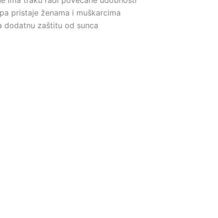
 pa pristaje ženama i muškarcima
a dodatnu zaštitu od sunca