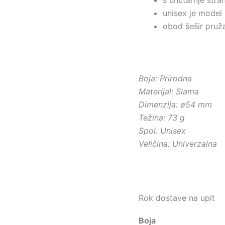
unisex je model
obod šešir pruž
Boja: Prirodna
Materijal: Slama
Dimenzija:
ø54 mm
Težina: 73 g
Spol: Unisex
Veličina: Univerzalna
Rok dostave na upit
Boja