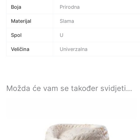
Boja
Prirodna
Materijal
Slama
Spol
U
Veličina
Univerzalna
Možda će vam se također svidjeti…