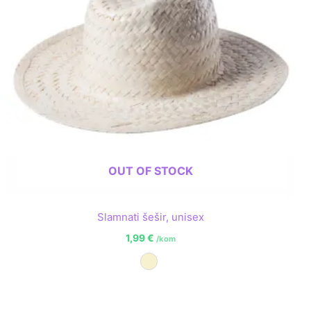
OUT OF STOCK
Slamnati šešir, unisex
1,99
€
/kom
Prirodna