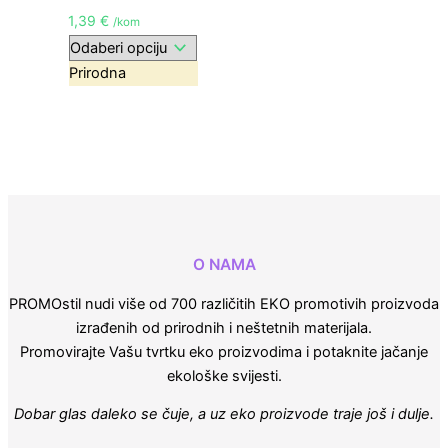
1,39
€
/kom
Prirodna
O NAMA
PROMOstil nudi više od 700 različitih EKO promotivih proizvoda
izrađenih od prirodnih i neštetnih materijala.
Promovirajte Vašu tvrtku eko proizvodima i potaknite jačanje
ekološke svijesti.
Dobar glas daleko se čuje, a uz eko proizvode traje još i dulje.