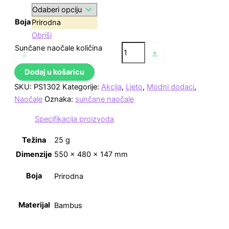
Boja
Prirodna
Obriši
Sunčane naočale količina
-
+
Dodaj u košaricu
SKU:
PS1302
Kategorije:
Akcija
,
Ljeto
,
Modni dodaci
,
Naočale
Oznaka:
sunčane naočale
Specifikacija proizvoda
Težina
25 g
Dimenzije
550 × 480 × 147 mm
Boja
Prirodna
Materijal
Bambus