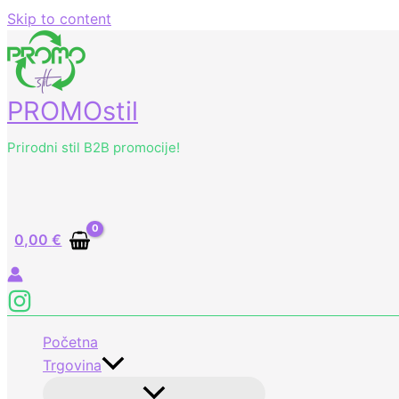
Skip to content
PROMOstil
Prirodni stil B2B promocije!
0,00
€
Početna
Trgovina