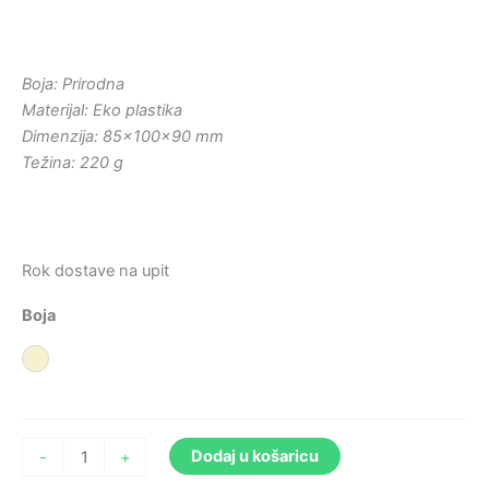
Boja: Prirodna
Materijal: Eko plastika
Dimenzija: 85×100×90 mm
Težina: 220 g
Rok dostave na upit
Boja
Prirodna
Dodaj u košaricu
-
+