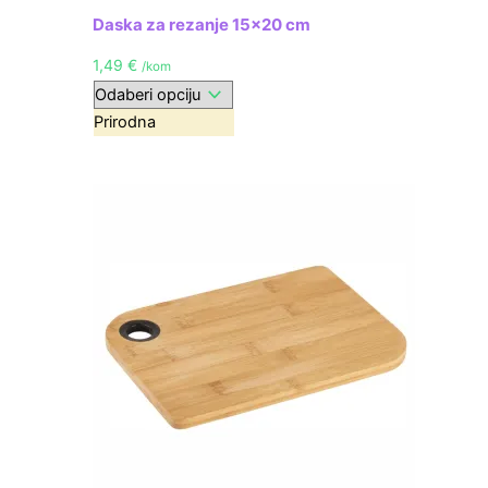
Daska za rezanje 15×20 cm
1,49
€
/kom
Prirodna