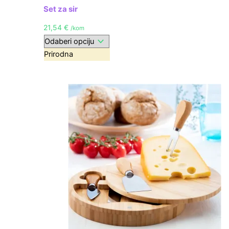
Set za sir
21,54
€
/kom
Prirodna