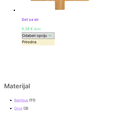
Set za sir
9,38
€
/kom
Prirodna
Materijal
Bambus
(11)
Drvo
(3)