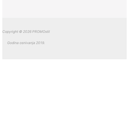
Copyright © 2026 PROMOstil
Godina osnivanja 2019.