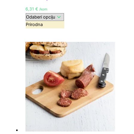
6,31
€
/kom
Prirodna