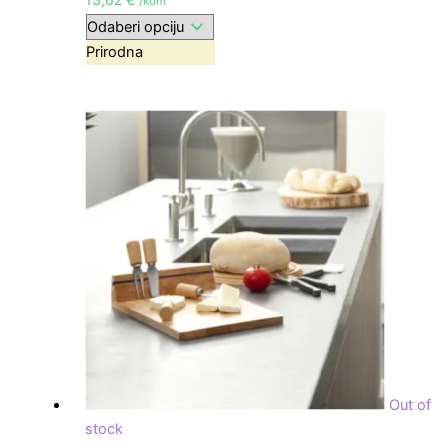
/kom
Prirodna
Out of
stock