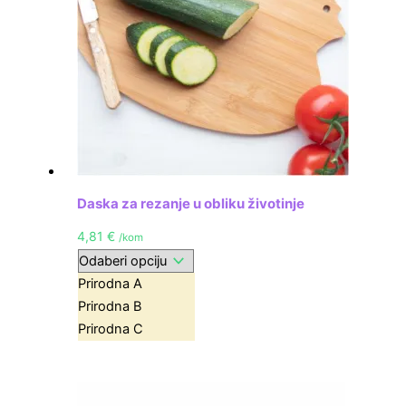
Daska za rezanje u obliku životinje
4,81
€
/kom
Prirodna A
Prirodna B
Prirodna C