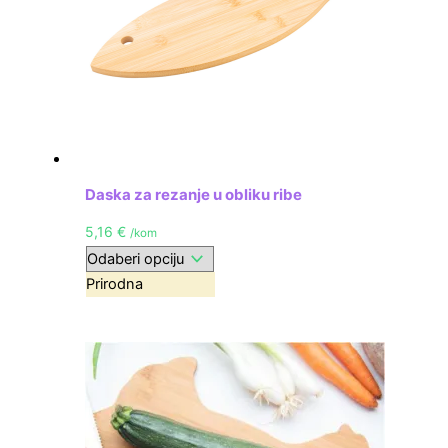
Daska za rezanje u obliku ribe
5,16
€
/kom
Prirodna