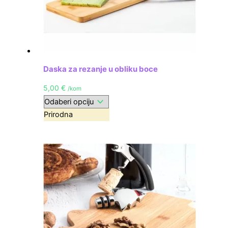
Daska za rezanje u obliku boce
5,00
€
/kom
Prirodna