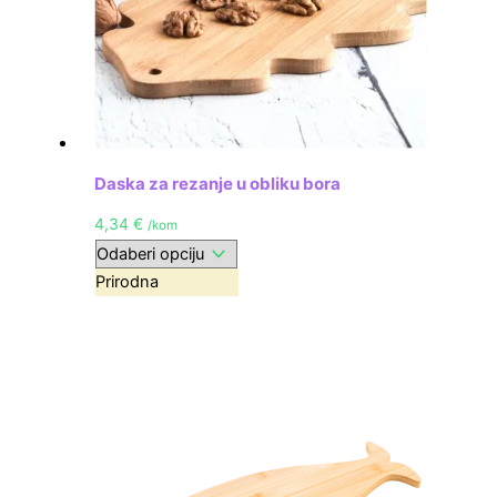
Daska za rezanje u obliku bora
4,34
€
/kom
Prirodna