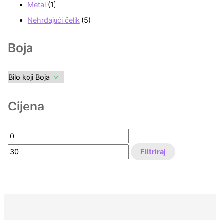
Metal
(1)
Nehrđajući čelik
(5)
Boja
Cijena
Filtriraj