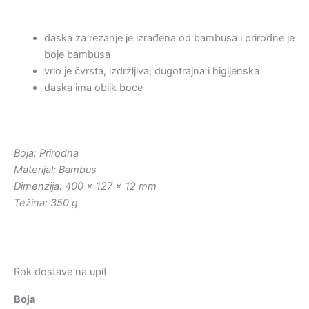
daska za rezanje je izrađena od bambusa i prirodne je
boje bambusa
vrlo je čvrsta, izdržljiva, dugotrajna i higijenska
daska ima oblik boce
Boja: Prirodna
Materijal: Bambus
Dimenzija: 400 x 127 x 12 mm
Težina: 350 g
Rok dostave na upit
Boja