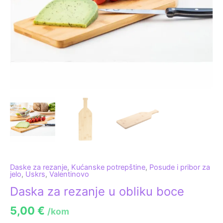
Daske za rezanje
,
Kućanske potrepštine
,
Posude i pribor za
jelo
,
Uskrs
,
Valentinovo
Daska za rezanje u obliku boce
5,00
€
/kom