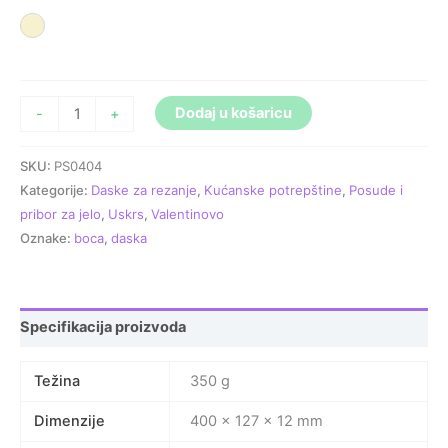
Prirodna
Dodaj u košaricu
-
+
SKU:
PS0404
Kategorije:
Daske za rezanje
,
Kućanske potrepštine
,
Posude i
pribor za jelo
,
Uskrs
,
Valentinovo
Oznake:
boca
,
daska
Specifikacija proizvoda
Težina
350 g
Dimenzije
400 × 127 × 12 mm