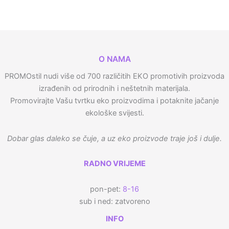
O NAMA
PROMOstil nudi više od 700 različitih EKO promotivih proizvoda
izrađenih od prirodnih i neštetnih materijala.
Promovirajte Vašu tvrtku eko proizvodima i potaknite jačanje
ekološke svijesti.
Dobar glas daleko se čuje, a uz eko proizvode traje još i dulje.
RADNO VRIJEME
pon-pet:
8-16
sub i ned: zatvoreno
INFO