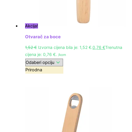
Akcija!
Otvarač za boce
1,52
€
Izvorna cijena bila je: 1,52 €.
0,76
€
Trenutna
cijena je: 0,76 €.
/kom
Prirodna