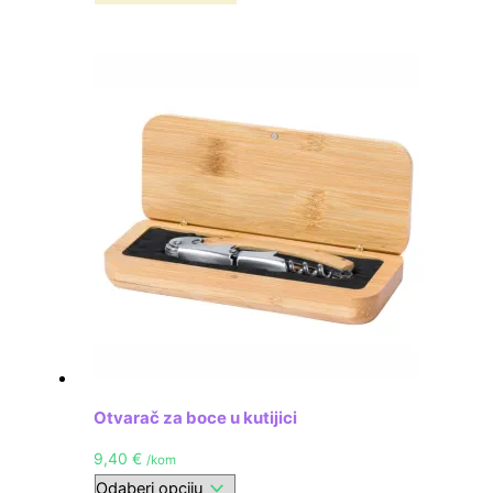
Otvarač za boce u kutijici
9,40
€
/kom