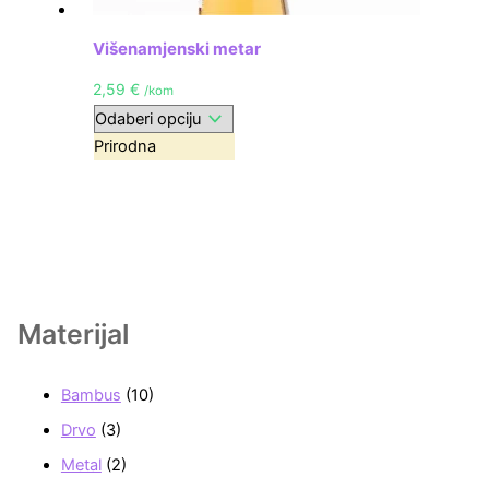
Višenamjenski metar
2,59
€
/kom
Prirodna
Materijal
Bambus
(10)
Drvo
(3)
Metal
(2)