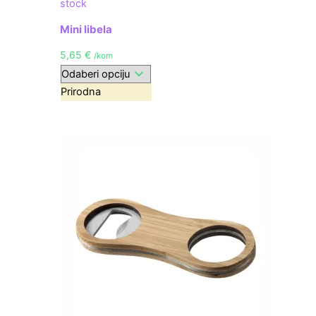
stock
Mini libela
5,65
€
/kom
Prirodna