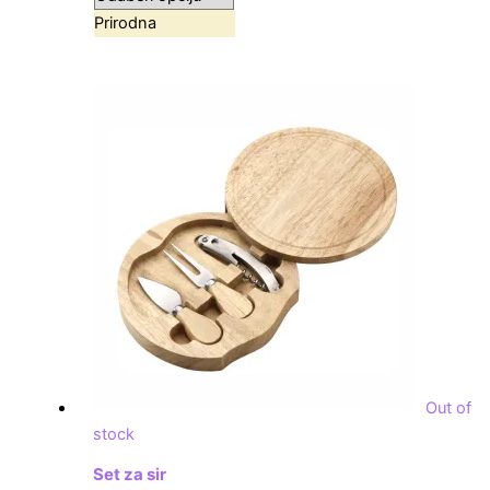
Prirodna
Out of
stock
Set za sir