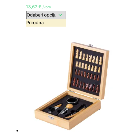
13,62
€
/kom
Prirodna