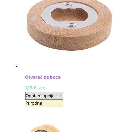
Otvarač za boce
1,19
€
/kom
Prirodna