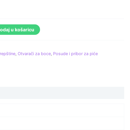
odaj u košaricu
repštine
,
Otvarači za boce
,
Posude i pribor za piće