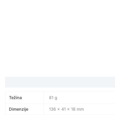
Specifikacija proizvoda
Težina
81 g
Dimenzije
136 × 41 × 18 mm