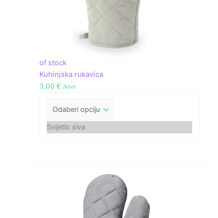
of stock
Kuhinjska rukavica
3,00
€
/kom
Svijetlo siva