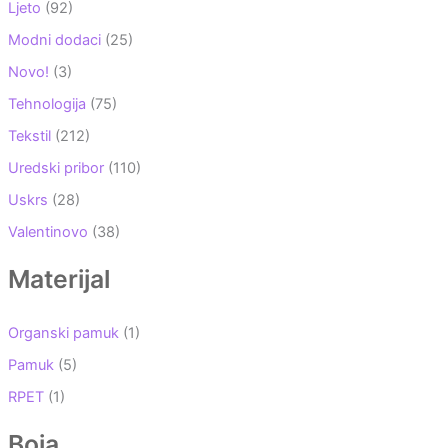
Ljeto
(92)
Modni dodaci
(25)
Novo!
(3)
Tehnologija
(75)
Tekstil
(212)
Uredski pribor
(110)
Uskrs
(28)
Valentinovo
(38)
Materijal
Organski pamuk
(1)
Pamuk
(5)
RPET
(1)
Boja