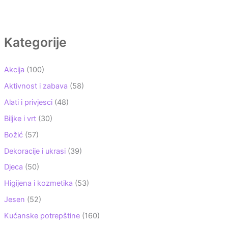
Kategorije
Akcija
(100)
Aktivnost i zabava
(58)
Alati i privjesci
(48)
Biljke i vrt
(30)
Božić
(57)
Dekoracije i ukrasi
(39)
Djeca
(50)
Higijena i kozmetika
(53)
Jesen
(52)
Kućanske potrepštine
(160)