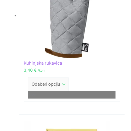
Kuhinjska rukavica
3,40
€
/kom
Siva