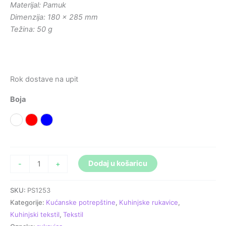
Materijal: Pamuk
Dimenzija: 180 x 285 mm
Težina: 50 g
Rok dostave na upit
Boja
Bijela
Crvena
Plava
Dodaj u košaricu
-
+
SKU:
PS1253
Kategorije:
Kućanske potrepštine
,
Kuhinjske rukavice
,
Kuhinjski tekstil
,
Tekstil