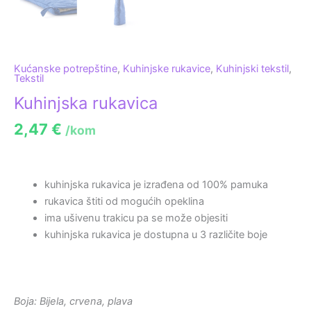
Kućanske potrepštine
,
Kuhinjske rukavice
,
Kuhinjski tekstil
,
Tekstil
Kuhinjska rukavica
2,47
€
/kom
kuhinjska rukavica je izrađena od 100% pamuka
rukavica štiti od mogućih opeklina
ima ušivenu trakicu pa se može objesiti
kuhinjska rukavica je dostupna u 3 različite boje
Boja: Bijela, crvena, plava