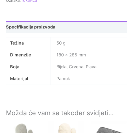
Oznaka:
rukavica
Specifikacija proizvoda
Težina
50 g
Dimenzije
180 × 285 mm
Boja
Bijela, Crvena, Plava
Materijal
Pamuk
Možda će vam se također svidjeti…