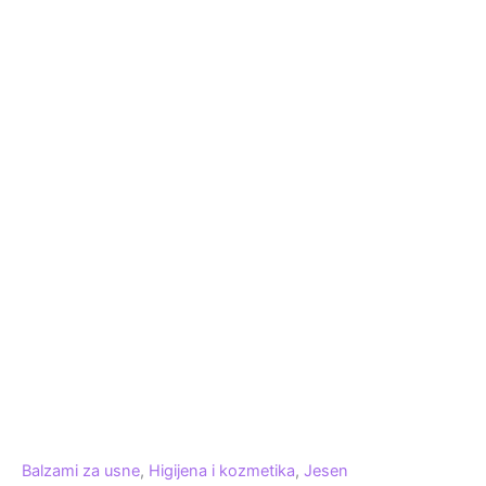
Balzami za usne
,
Higijena i kozmetika
,
Jesen