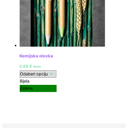
Kemijska olovka
0,68
€
/kom
Bijela
Zelena