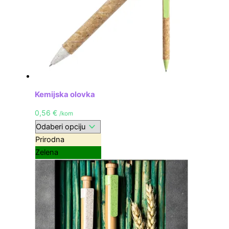
Kemijska olovka
0,56
€
/kom
Prirodna
Zelena