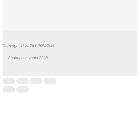
Copyright © 2026 PROMOstil
Godina osnivanja 2019.