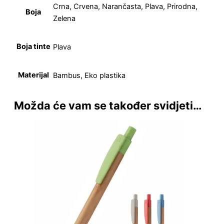
Crna, Crvena, Narančasta, Plava, Prirodna,
Boja
Zelena
Boja tinte
Plava
Materijal
Bambus, Eko plastika
Možda će vam se također svidjeti…