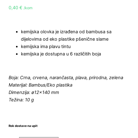
0,40
€
/kom
kemijska olovka je izrađena od bambusa sa
dijelovima od eko plastike pšenične slame
kemijska ima plavu tintu
kemijska je dostupna u 6 različitih boja
Boja: Crna, crvena, narančasta, plava, prirodna, zelena
Materijal: Bambus/Eko plastika
Dimenzija: ø12×140 mm
Težina: 10 g
Rok dostave na upit