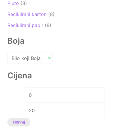
Pluto
(3)
Reciklirani karton
(8)
Reciklirani papir
(8)
Boja
Cijena
Filtriraj