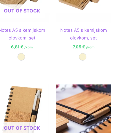
OUT OF STOCK
Notes A5 s kemijskom
Notes A5 s kemijskom
olovkom, set
olovkom, set
6,81
€
7,05
€
/kom
/kom
Prirodna
Prirodna
OUT OF STOCK