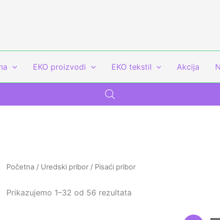
na
EKO proizvodi
EKO tekstil
Akcija
N
Početna
/
Uredski pribor
/ Pisaći pribor
Prikazujemo 1–32 od 56 rezultata