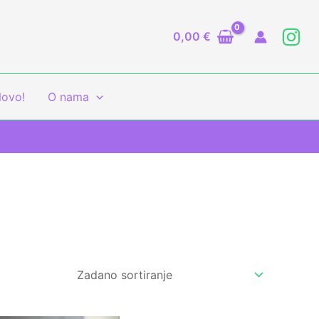
0,00
€
ovo!
O nama