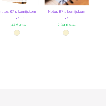
Notes B7 s kemijskom
Notes B7 s kemijskom
olovkom
olovkom
1,47
€
2,30
€
/kom
/kom
Prirodna
Prirodna