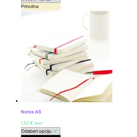
Prirodna
Notes A6
1,52
€
/kom