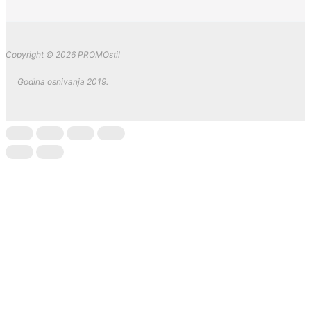
Copyright © 2026 PROMOstil
Godina osnivanja 2019.