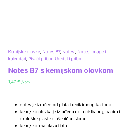
Kemijske olovke
,
Notes B7
,
Notesi
,
Notesi, mape i
kalendari
,
Pisaći pribor
,
Uredski pribor
Notes B7 s kemijskom olovkom
1,47
€
/kom
notes je izrađen od pluta i recikliranog kartona
kemijska olovka je izrađena od recikliranog papira i
ekološke plastike pšenične slame
kemijska ima plavu tintu