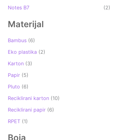
Notes B7
(2)
Materijal
Bambus
(6)
Eko plastika
(2)
Karton
(3)
Papir
(5)
Pluto
(6)
Reciklirani karton
(10)
Reciklirani papir
(6)
RPET
(1)
Boja