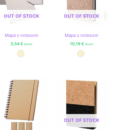
OUT OF STOCK
OUT OF STOCK
Mapa s notesom
Mapa s notesom
3,54
€
10,19
€
/kom
/kom
Prirodna
Prirodna
OUT OF STOCK