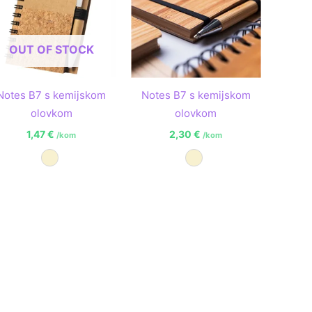
OUT OF STOCK
Notes B7 s kemijskom
Notes B7 s kemijskom
olovkom
olovkom
1,47
€
2,30
€
/kom
/kom
Prirodna
Prirodna