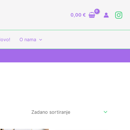
0,00
€
ovo!
O nama