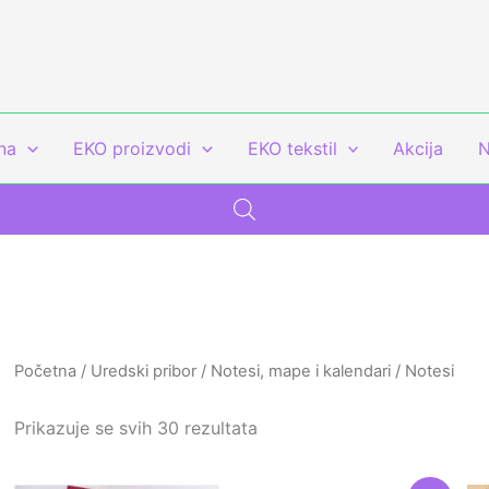
na
EKO proizvodi
EKO tekstil
Akcija
N
Početna
/
Uredski pribor
/
Notesi, mape i kalendari
/ Notesi
Prikazuje se svih 30 rezultata