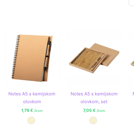
B
Notes A5 s kemijskom
Notes A5 s kemijskom
olovkom
olovkom, set
1,76
€
7,05
€
/kom
/kom
Prirodna
Prirodna