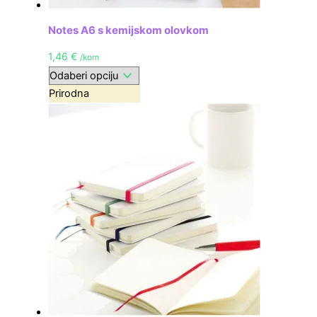
Notes A6 s kemijskom olovkom
1,46
€
/kom
Prirodna