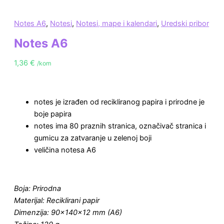
Notes A6
,
Notesi
,
Notesi, mape i kalendari
,
Uredski pribor
Notes A6
1,36
€
/kom
notes je izrađen od recikliranog papira i prirodne je
boje papira
notes ima 80 praznih stranica, označivač stranica i
gumicu za zatvaranje u zelenoj boji
veličina notesa A6
Boja: Prirodna
Materijal: Reciklirani papir
Dimenzija: 90x140x12 mm (A6)