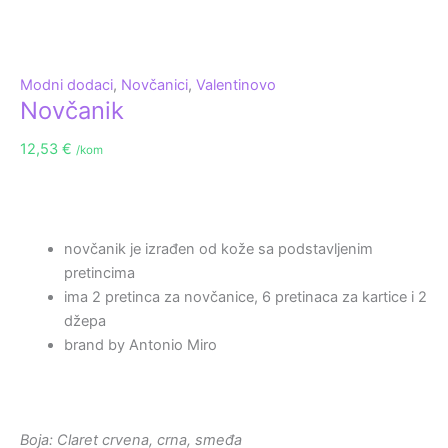
Modni dodaci
,
Novčanici
,
Valentinovo
Novčanik
12,53
€
/kom
novčanik je izrađen od kože sa podstavljenim
pretincima
ima 2 pretinca za novčanice, 6 pretinaca za kartice i 2
džepa
brand by Antonio Miro
Boja: Claret crvena, crna, smeđa