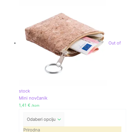
Out of
stock
Mini novčanik
1,41
€
/kom
Prirodna