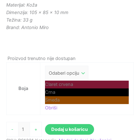
Materijal: Koža
Dimenzija: 105 x 85 x 10 mm
Težina: 33 g
Brand: Antonio Miro
Proizvod trenutno nije dostupan
Claret crvena
Boja
Crna
Smeđa
Obriši
-
+
Dodaj u košaricu