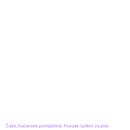
Čaše
,
Kućanske potrepštine
,
Posude i pribor za piće