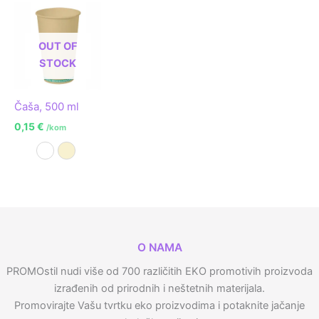
OUT OF
STOCK
Čaša, 500 ml
0,15
€
/kom
Bijela
Prirodna
O NAMA
PROMOstil nudi više od 700 različitih EKO promotivih proizvoda
izrađenih od prirodnih i neštetnih materijala.
Promovirajte Vašu tvrtku eko proizvodima i potaknite jačanje